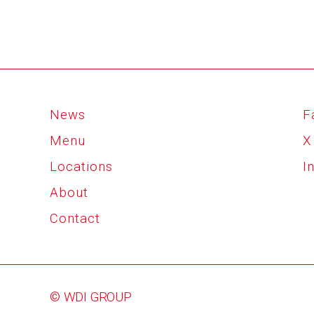
News
F
Menu
X
Locations
I
About
Contact
© WDI GROUP