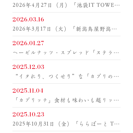
2026年4月27日（月）「池袋IT TOWER TOKYO店」グランドオープン！
2026.03.16
2026年3月17日（火）「新潟鳥屋野潟店」グランドオープン！
2026.01.27
ヘーゼルナッツ・スプレッド「ヌテラ®」のスペシャルデザート
2025.12.03
“イタれり、つくせり”な「カプリの福袋」
2025.11.04
「カプリッチ」食材も味わいも超リッチ！季節感たっぷりの限定メニュー
2025.10.23
2025年10月31日（金）「ららぽーと TOKYO-BAY店」グランドオープン！