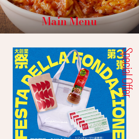
Main Menu
Special Offer