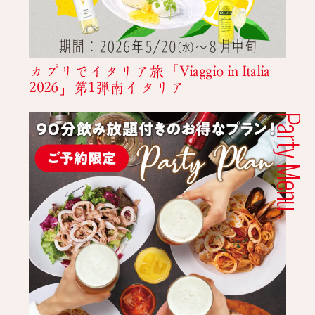
カプリでイタリア旅「Viaggio in Italia
2026」第1弾南イタリア
Party Menu