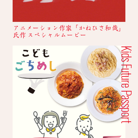
アニメーション作家「かねひさ和哉」
氏作 スペシャルムービー
Kids Future Passport