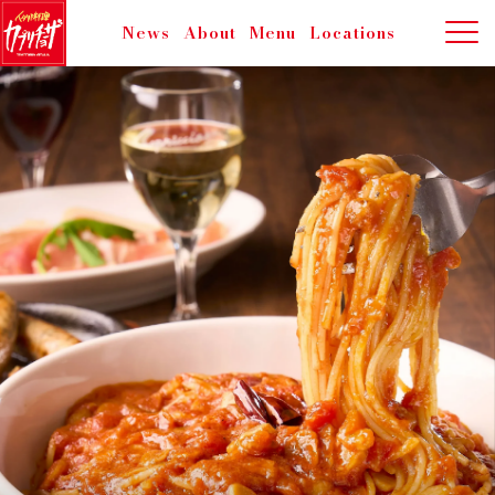
News
About
Menu
Locations