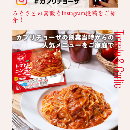
みなさまの素敵なInstagram投稿をご紹
介！
Tomato & Garlic