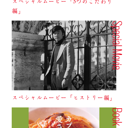
スペシャルムービー「3つのこだわり
編」
Special Movie
スペシャルムービー「ヒストリー編」
Book