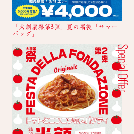
「大創業祭第3弾」夏の福袋「サマー
バッグ」
Special Offer