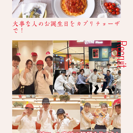
大事な人のお誕生日をカプリチョーザ
で！
Recruit