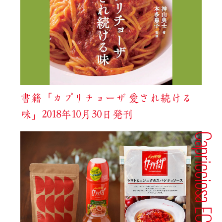
書籍「カプリチョーザ 愛され続ける
味」2018年10月30日発刊
Capricciosa EC