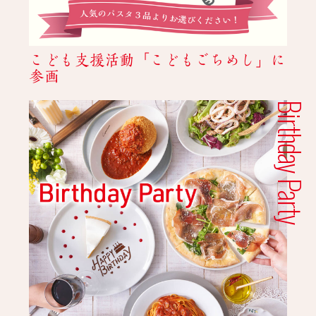
こども支援活動「こどもごちめし」に
参画
Birthday Party