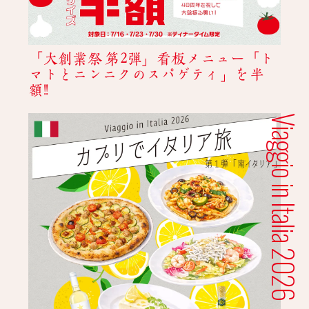
「大創業祭 第2弾」看板メニュー「ト
マトとニンニクのスパゲティ」を半
額!!
Viaggio in Italia 2026