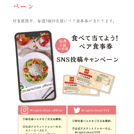
ペーン
対象期間中、毎週5組10名様にペア食事券が当たります。