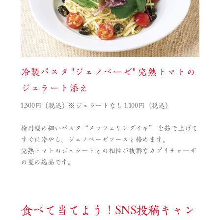
冷製パスタ "ジェノベーゼ" 完熟トマトの
ジェラート添え
1,300円（税込）※ジェラートなし 1,100円（税込）
楕円型の細いパスタ“メッツェリングイネ” を茹で上げて
すぐに冷やし、ジェノベーゼソースと絡めます。
完熟トマトのジェラートとの相性が抜群なカプリチョ―ザ
の夏の逸品です。
食べて当てよう！SNS投稿キャン