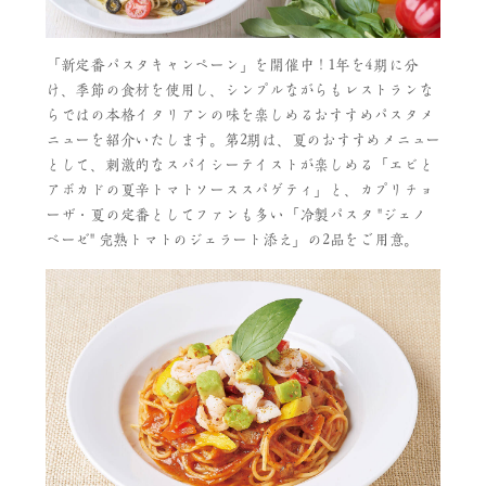
「新定番パスタキャンペーン」を開催中！1年を4期に分
け、季節の食材を使用し、シンプルながらもレストランな
らではの本格イタリアンの味を楽しめるおすすめパスタメ
ニューを紹介いたします。第2期は、夏のおすすめメニュー
として、刺激的なスパイシーテイストが楽しめる「エビと
アボカドの夏辛トマトソーススパゲティ」と、カプリチョ
ーザ・夏の定番としてファンも多い「冷製パスタ "ジェノ
ベーゼ" 完熟トマトのジェラート添え」の2品をご用意。