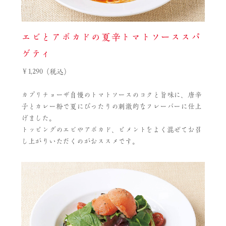
エビとアボカドの夏辛トマトソーススパ
ゲティ
￥1,290（税込）
カプリチョーザ自慢のトマトソースのコクと旨味に、唐辛
子とカレー粉で夏にぴったりの刺激的なフレーバーに仕上
げました。
トッピングのエビやアボカド、ピメントをよく混ぜてお召
し上がりいただくのがおススメです。