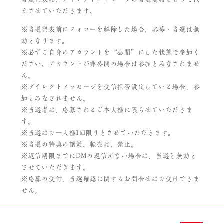
えさせていただきます。
※当選発表前にフォローを解除した場合、応募・当選は無
効となります。
※必ずご自身のアカウントを“公開”にした状態で参加く
ださい。アカウントが非公開の場合は参加とみなされませ
ん。
※ダイレクトメッセージを受信拒否設定している場合、参
加とみなされません。
※当選者は、応募されるご本人様に限らせていただきま
す。
※当選はお一人様1回限りとさせていただきます。
※当選の特典の譲渡、転売は、禁止。
※返信期限までにDMの返信がない場合は、当選を無効と
させていただきます。
※応募の受付、当選確認に関するお問合せはお受けできま
せん。