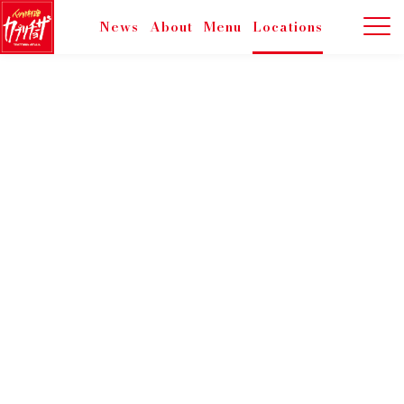
News
About
Menu
Locations