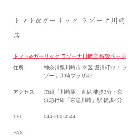
トマト&ガーリック ラゾーナ川崎
店
トマト&ガーリック ラゾーナ川崎店 特設ページ
住所
神奈川県川崎市 幸区 堀川町72-1 ラ
ゾーナ川崎プラザ4F
アクセス
JR線「川崎駅」直結 徒歩3分・京
浜急行線「京急川崎」駅 徒歩4分
TEL
044-200-4544
FAX