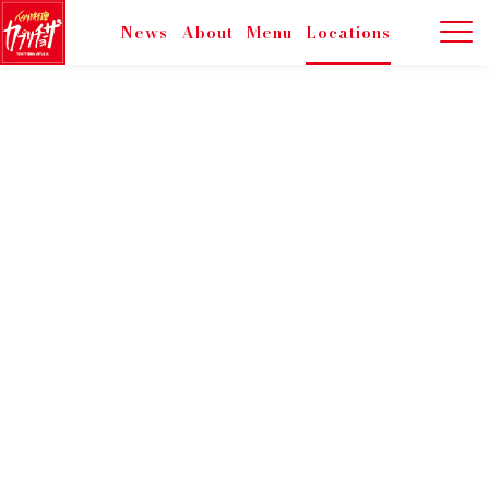
News
About
Menu
Locations