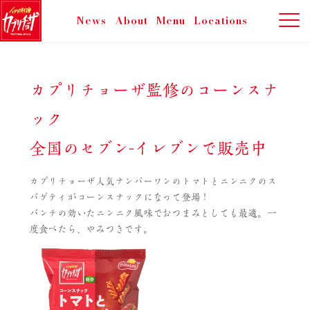
News
About
Menu
Locations
カプリチョーザ監修のコーンスナ
ック
全国のセブン-イレブンで販売中
カプリチョーザ人気ナンバーワンのトマトとニンニクのス
パゲティがコーンスナックになって登場！
パンチの効いたニンニク風味でおつまみとしても最適。一
度食べたら、やみつきです。