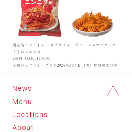
商品名：フリトレー カプリチョーザ コーンスナックトマ
トとニンニク味
288円（税込311.04円）
全国のセブンイレブンで2024年3月5日（火）以降順次発売
News
Menu
Locations
About