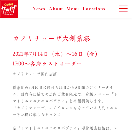
News
About
Menu
Locations
カプリチョーザ大創業祭
2021年7月14日（水）～16日（金）
17:00～各店ラストオーダー
カプリチョーザ国内店舗
創業日の7月16日に向けた14日から3日間のディナータイ
ム、国内各店舗での店内ご飲食限定で、看板メニュー「ト
マトとニンニクのスパゲティ」を半額提供します。
「カプリチョーザ」のアイコンにもなっている人気メニュ
ーをお得に楽しむチャンス！
※「トマトとニンニクのスパゲティ」通常販売価格は、レ